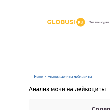
GLOBUSI
RU
Онлайн-журна
Home
Анализ мочи на лейкоциты
Анализ мочи на лейкоциты
Содер