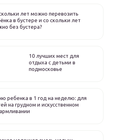
скольки лет можно перевозить
ёнка в бустере и со скольки лет
но без бустера?
10 лучших мест для
отдыха с детьми в
подмосковье
ю ребенка в 1 год на неделю: для
ей на грудном и искусственном
кармливании