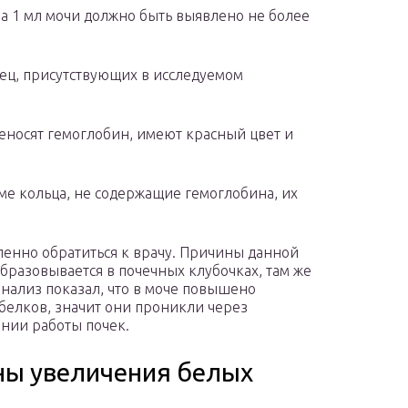
а 1 мл мочи должно быть выявлено не более
ец, присутствующих в исследуемом
еносят гемоглобин, имеют красный цвет и
ме кольца, не содержащие гемоглобина, их
енно обратиться к врачу. Причины данной
образовывается в почечных клубочках, там же
анализ показал, что в моче повышено
белков, значит они проникли через
ении работы почек.
ны увеличения белых