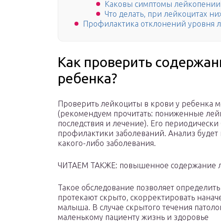
Каковы симптомы лейкопении
Что делать, при лейкоцитах н
Профилактика отклонений уровня 
Как проверить содержани
ребенка?
Проверить лейкоциты в крови у ребенка 
(рекомендуем прочитать: пониженные лейк
последствия и лечение). Его периодически
профилактики заболеваний. Анализ будет
какого-либо заболевания.
ЧИТАЕМ ТАКЖЕ: повышенное содержание лей
Такое обследование позволяет определить
протекают скрыто, скорректировать нанач
малыша. В случае скрытого течения патол
маленькому пациенту жизнь и здоровье