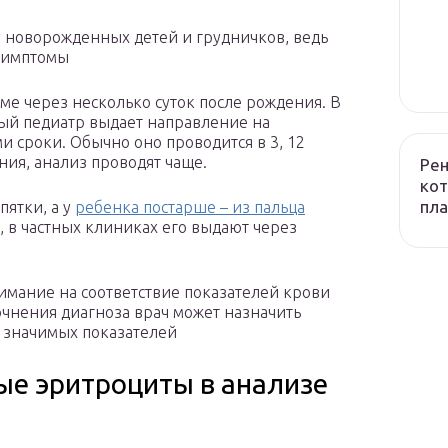
 новорожденных детей и грудничков, ведь
 симптомы
ме через несколько суток после рождения. В
ый педиатр выдает направление на
 сроки. Обычно оно проводится в 3, 12
ания, анализ проводят чаще.
Рен
кот
пла
пятки, а у
ребенка постарше – из пальца
ь, в частных клиниках его выдают через
имание на соответствие показателей крови
чнения диагноза врач может назначить
 значимых показателей
е эритроциты в анализе