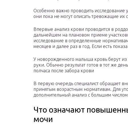
Особенно важно проводить исследование у
они пока не могут описать тревожащие их
Впервые анализ крови проводится в роддо
дальнейшем на плановом приеме участков
исследование в определенные нормативами
месяцев и далее раз в год. Если есть показ
У новорожденного малыша кровь берут из 
руки. Обычно результат готов в тот же ден
полчаса после забора крови
В первую очередь специалист обращает вн
принятым возрастным нормативам. Для уто
дополнительный анализ с большим числом
Что означают повышенны
мочи