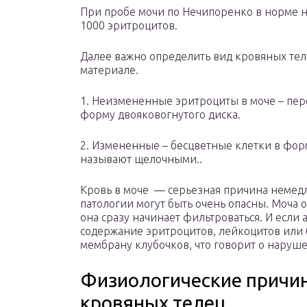
При пробе мочи по Нечипоренко в норме н
1000 эритроцитов.
Далее важно определить вид кровяных тел
материале.
1. Неизмененные эритроциты в моче – пер
форму двояковогнутого диска.
2. Измененные – бесцветные клетки в фор
называют щелочными..
Кровь в моче — серьезная причина немедл
патологии могут быть очень опасны. Моча 
она сразу начинает фильтроваться. И если 
содержание эритроцитов, лейкоцитов или 
мембрану клубочков, что говорит о наруш
Физиологические причи
кровяных телец