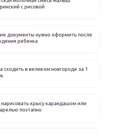
ская молочная смесь малыш
ринский с рисовой
ие документы нужно оформить после
ждения ребенка
а сходить в великом новгороде за 1
нь
 нарисовать крысу карандашом или
арелью поэтапно