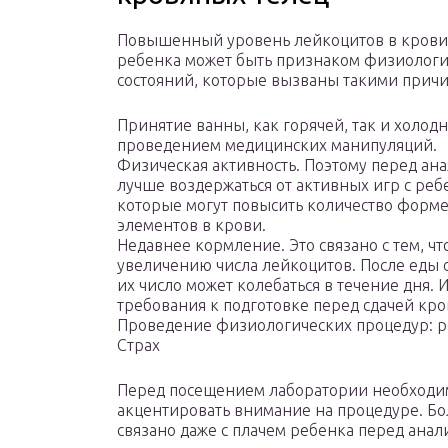
Повышенный уровень лейкоцитов в крови
ребенка может быть признаком физиологи
состояний, которые вызваны такими причи
Принятие ванны, как горячей, так и холод
проведением медицинских манипуляций.
Физическая активность. Поэтому перед ан
лучше воздержаться от активных игр с реб
которые могут повысить количество форм
элементов в крови.
Недавнее кормление. Это связано с тем, чт
увеличению числа лейкоцитов. После еды 
их число может колебаться в течение дня.
требования к подготовке перед сдачей кро
Проведение физиологических процедур: р
Страх
Перед посещением лаборатории необходим
акцентировать внимание на процедуре. Бо
связано даже с плачем ребенка перед анал