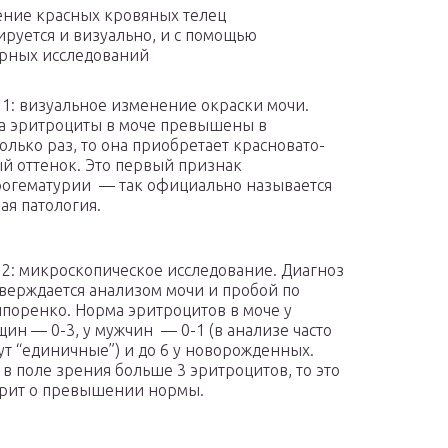
ние красных кровяных телец
ируется и визуально, и с помощью
рных исследований
 1: визуальное изменение окраски мочи.
а эритроциты в моче превышены в
олько раз, то она приобретает красновато-
й оттенок. Это первый признак
огематурии — так официально называется
ая патология.
 2: микроскопическое исследование. Диагноз
верждается анализом мочи и пробой по
поренко. Норма эритроцитов в моче у
ин — 0-3, у мужчин — 0-1 (в анализе часто
т “единичные”) и до 6 у новорожденных.
 в поле зрения больше 3 эритроцитов, то это
рит о превышении нормы.