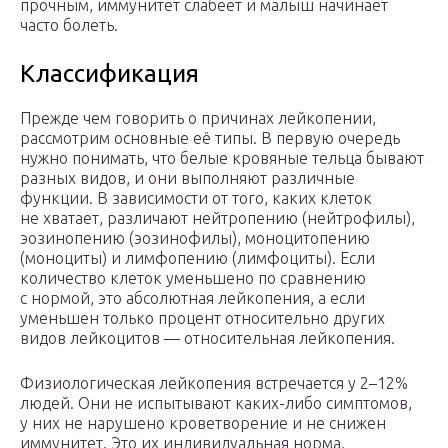
прочным, иммунитет слабеет и малыш начинает
часто болеть.
Классификация
Прежде чем говорить о причинах лейкопении,
рассмотрим основные её типы. В первую очередь
нужно понимать, что белые кровяные тельца бывают
разных видов, и они выполняют различные
функции. В зависимости от того, каких клеток
не хватает, различают нейтропению (нейтрофилы),
эозинопению (эозинофилы), моноцитопению
(моноциты) и лимфопению (лимфоциты). Если
количество клеток уменьшено по сравнению
с нормой, это абсолютная лейкопения, а если
уменьшен только процент относительно других
видов лейкоцитов — относительная лейкопения.
Физиологическая лейкопения встречается у 2–12%
людей. Они не испытывают каких-либо симптомов,
у них не нарушено кроветворение и не снижен
иммунитет. Это их индивидуальная норма.