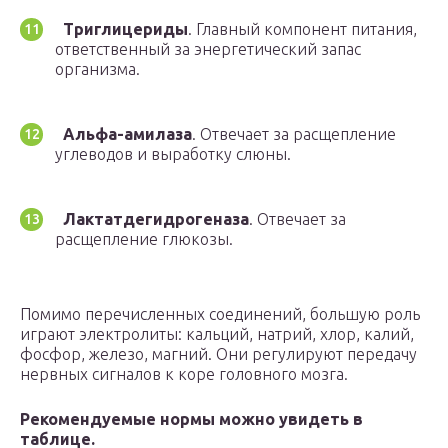
Триглицериды
. Главный компонент питания,
ответственный за энергетический запас
организма.
Альфа-амилаза
. Отвечает за расщепление
углеводов и выработку слюны.
Лактатдегидрогеназа
. Отвечает за
расщепление глюкозы.
Помимо перечисленных соединений, большую роль
играют электролиты: кальций, натрий, хлор, калий,
фосфор, железо, магний. Они регулируют передачу
нервных сигналов к коре головного мозга.
Рекомендуемые нормы можно увидеть в
таблице.