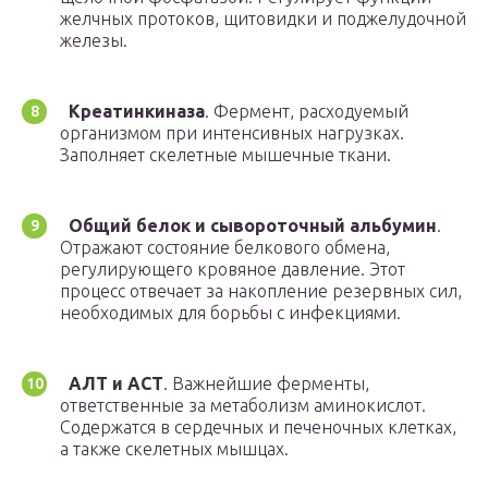
желчных протоков, щитовидки и поджелудочной
железы.
Креатинкиназа
. Фермент, расходуемый
организмом при интенсивных нагрузках.
Заполняет скелетные мышечные ткани.
Общий белок и сывороточный альбумин
.
Отражают состояние белкового обмена,
регулирующего кровяное давление. Этот
процесс отвечает за накопление резервных сил,
необходимых для борьбы с инфекциями.
АЛТ и АСТ
. Важнейшие ферменты,
ответственные за метаболизм аминокислот.
Содержатся в сердечных и печеночных клетках,
а также скелетных мышцах.