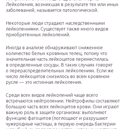
Лейкопения, возникшая в результате тех или иных
заболеваний, называется патологической.
Некоторые люди страдают наследственными
лейкопениями. Существует также много видов
приобретенных лейкопений.
Иногда в анализе обнаруживают сниженное
количество белых кровяных телец, потому что
значительная часть лейкоцитов переместилась
в определенные сосуды. В таких случаях говорят
о перераспределительных лейкопениях. Если же
число лейкоцитов снизилось во всем кровяном
русле — это истинная лейкопения.
Среди всех видов лейкопений чаще всего
встречаются нейтропении. Нейтрофилы составляют
большую часть всех лейкоцитов крови. Они играют
важную роль в защите организма: выполняют
функцию фагоцитов (поглощают и разрушают
чужеродные частицы, в первую очередь бактерии