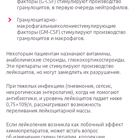
факторы (G-CSF) стимулируют производство
гранулоцитов, в первую очередь нейтрофилов.
Гранулоцитарно-
макрофагальныеколониестимулирующие
факторы (GM-CSF) стимулируют производство
гранулоцитов и макрофагов.
Некоторым пациентам назначают витамины,
анаболические стероиды, глюкокортикостероиды.
Эти препараты не стимулируют производство
лейкоцитов, но могут замедлить их разрушение.
При тяжелых инфекциях (пневмония, сепсис,
некротическая энтеропатия), когда не помогают
антибиотики, и уровень лейкоцитов падает ниже
0,75×109/л, рассматривают возможность
переливания лейкоцитарной массы.
Если лейкопения возникла как побочный эффект
химиопрепаратов, может встать вопрос
об изменении схемы терапии, коррекции