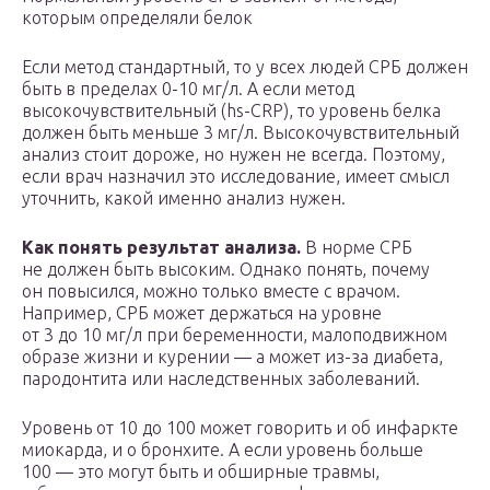
которым определяли белок
Если метод стандартный, то у всех людей СРБ должен
быть в пределах 0-10 мг/л. А если метод
высокочувствительный (hs-CRP), то уровень белка
должен быть меньше 3 мг/л. Высокочувствительный
анализ стоит дороже, но нужен не всегда. Поэтому,
если врач назначил это исследование, имеет смысл
уточнить, какой именно анализ нужен.
Как понять результат анализа.
В норме СРБ
не должен быть высоким. Однако понять, почему
он повысился, можно только вместе с врачом.
Например, СРБ может держаться на уровне
от 3 до 10 мг/л при беременности, малоподвижном
образе жизни и курении — а может из-за диабета,
пародонтита или наследственных заболеваний.
Уровень от 10 до 100 может говорить и об инфаркте
миокарда, и о бронхите. А если уровень больше
100 — это могут быть и обширные травмы,