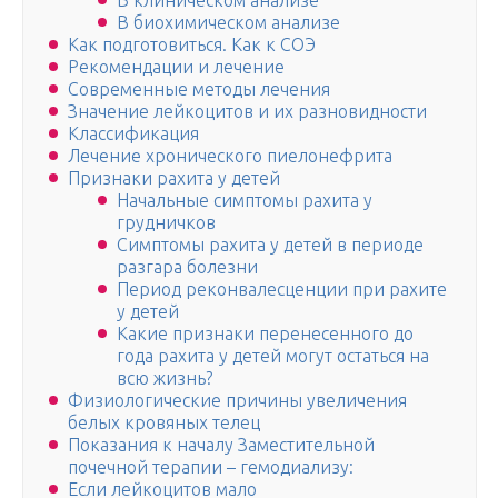
В клиническом анализе
В биохимическом анализе
Как подготовиться. Как к СОЭ
Рекомендации и лечение
Современные методы лечения
Значение лейкоцитов и их разновидности
Классификация
Лечение хронического пиелонефрита
Признаки рахита у детей
Начальные симптомы рахита у
грудничков
Симптомы рахита у детей в периоде
разгара болезни
Период реконвалесценции при рахите
у детей
Какие признаки перенесенного до
года рахита у детей могут остаться на
всю жизнь?
Физиологические причины увеличения
белых кровяных телец
Показания к началу Заместительной
почечной терапии – гемодиализу:
Если лейкоцитов мало