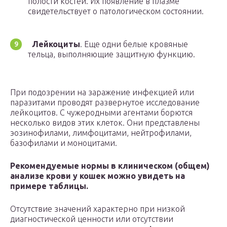
полости костей. Их появление в плазме
свидетельствует о патологическом состоянии.
Лейкоциты
. Еще одни белые кровяные
тельца, выполняющие защитную функцию.
При подозрении на заражение инфекцией или
паразитами проводят развернутое исследование
лейкоцитов. С чужеродными агентами борются
несколько видов этих клеток. Они представлены
эозинофилами, лимфоцитами, нейтрофилами,
базофилами и моноцитами.
Рекомендуемые нормы в клиническом (общем)
анализе крови у кошек можно увидеть на
примере таблицы.
Отсутствие значений характерно при низкой
диагностической ценности или отсутствии