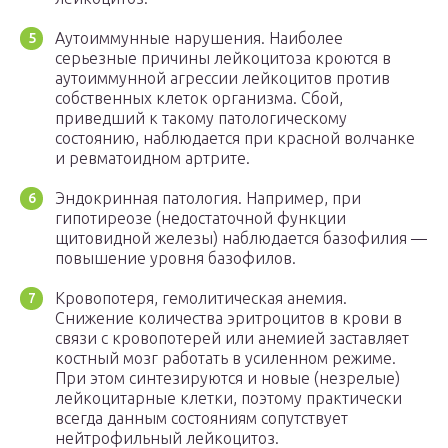
Аутоиммунные нарушения. Наиболее
серьезные причины лейкоцитоза кроются в
аутоиммунной агрессии лейкоцитов против
собственных клеток организма. Сбой,
приведший к такому патологическому
состоянию, наблюдается при красной волчанке
и ревматоидном артрите.
Эндокринная патология. Например, при
гипотиреозе (недостаточной функции
щитовидной железы) наблюдается базофилия —
повышение уровня базофилов.
Кровопотеря, гемолитическая анемия.
Снижение количества эритроцитов в крови в
связи с кровопотерей или анемией заставляет
костный мозг работать в усиленном режиме.
При этом синтезируются и новые (незрелые)
лейкоцитарные клетки, поэтому практически
всегда данным состояниям сопутствует
нейтрофильный лейкоцитоз.