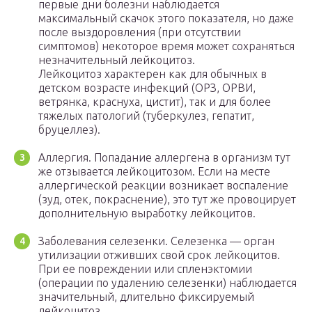
первые дни болезни наблюдается
максимальный скачок этого показателя, но даже
после выздоровления (при отсутствии
симптомов) некоторое время может сохраняться
незначительный лейкоцитоз.
Лейкоцитоз характерен как для обычных в
детском возрасте инфекций (ОРЗ, ОРВИ,
ветрянка, краснуха, цистит), так и для более
тяжелых патологий (туберкулез, гепатит,
бруцеллез).
Аллергия. Попадание аллергена в организм тут
же отзывается лейкоцитозом. Если на месте
аллергической реакции возникает воспаление
(зуд, отек, покраснение), это тут же провоцирует
дополнительную выработку лейкоцитов.
Заболевания селезенки. Селезенка — орган
утилизации отживших свой срок лейкоцитов.
При ее повреждении или спленэктомии
(операции по удалению селезенки) наблюдается
значительный, длительно фиксируемый
лейкоцитоз.