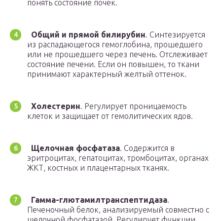
понять состояние почек.
Общий и прямой билирубин
. Синтезируется
из распадающегося гемоглобина, прошедшего
или не прошедшего через печень. Отслеживает
состояние печени. Если он повышен, то ткани
принимают характерный желтый оттенок.
Холестерин
. Регулирует проницаемость
клеток и защищает от гемолитических ядов.
Щелочная фосфатаза
. Содержится в
эритроцитах, гепатоцитах, тромбоцитах, органах
ЖКТ, костных и плацентарных тканях.
Гамма-глютамилтранспептидаза
.
Печеночный белок, анализируемый совместно с
щелочной фосфатазой. Регулирует функции