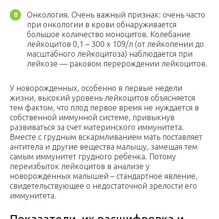
Онкология. Очень важный признак: очень часто
при онкологии в крови обнаруживается
большое количество моноцитов. Колебание
лейкоцитов 0,1 – 300 х 109/л (от лейкопении до
масштабного лейкоцитоза) наблюдается при
лейкозе — раковом перерождении лейкоцитов.
У новорожденных, особенно в первые недели
жизни, высокий уровень лейкоцитов объясняется
тем фактом, что плод первое время не нуждается в
собственной иммунной системе, привыкнув
развиваться за счет материнского иммунитета.
Вместе с грудным вскармливанием мать поставляет
антитела и другие вещества малышу, замещая тем
самым иммунитет грудного ребенка. Потому
переизбыток лейкоцитов в анализе у
новорожденных малышей – стандартное явление,
свидетельствующее о недостаточной зрелости его
иммунитета.