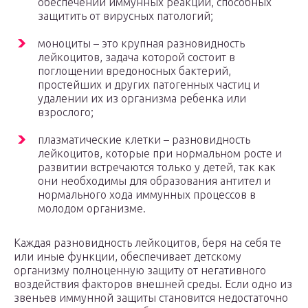
обеспечении иммунных реакций, способных
защитить от вирусных патологий;
моноциты – это крупная разновидность
лейкоцитов, задача которой состоит в
поглощении вредоносных бактерий,
простейших и других патогенных частиц и
удалении их из организма ребенка или
взрослого;
плазматические клетки – разновидность
лейкоцитов, которые при нормальном росте и
развитии встречаются только у детей, так как
они необходимы для образования антител и
нормального хода иммунных процессов в
молодом организме.
Каждая разновидность лейкоцитов, беря на себя те
или иные функции, обеспечивает детскому
организму полноценную защиту от негативного
воздействия факторов внешней среды. Если одно из
звеньев иммунной защиты становится недостаточно