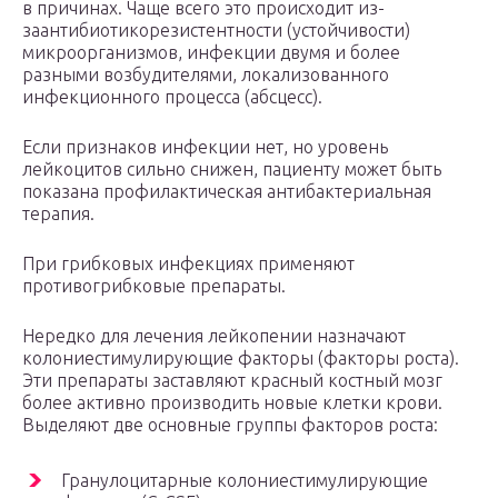
в причинах. Чаще всего это происходит из-
заантибиотикорезистентности (устойчивости)
микроорганизмов, инфекции двумя и более
разными возбудителями, локализованного
инфекционного процесса (абсцесс).
Если признаков инфекции нет, но уровень
лейкоцитов сильно снижен, пациенту может быть
показана профилактическая антибактериальная
терапия.
При грибковых инфекциях применяют
противогрибковые препараты.
Нередко для лечения лейкопении назначают
колониестимулирующие факторы (факторы роста).
Эти препараты заставляют красный костный мозг
более активно производить новые клетки крови.
Выделяют две основные группы факторов роста:
Гранулоцитарные колониестимулирующие