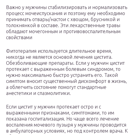
Важно у мужчины стабилизировать и нормализовать
процесс мочеиспускания и поэтому ему необходимо
принимать отвары/настои с хвощом, брусникой и
толокнянкой в составе. Эти лекарственные травы
обладают мочегонным и противовоспалительным
свойствами
Фитотерапия используется длительное время,
никогда не является основой лечения цистита.
Обезболивающие препараты. Если у мужчин цистит
протекает с выраженным болевым синдромом, то
нужно максимально быстро устранить его. Такой
симптом вносит существенный дискомфорт в жизнь,
а облегчить состояние помогут стандартные
анестетики и спазмолитики.
Если цистит у мужчин протекает остро и с
выраженными признаками, симптомами, то им
показана госпитализация. Но чаще всего лечение
воспаления мочевого пузыря у мужчины проводится
в амбулаторных условиях, но под контролем врача. К