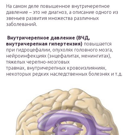
На самом деле повышенное внутричерепное
давление – это не диагноз, а описание одного из
звеньев развития множества различных
заболеваний.
Внутричерепное давление (ВЧД,
внутричерепная гипертензия)
повышается
при гидроцефалии, опухолях головного мозга,
нейроинфекциях (энцефалитах, менингитах),
тяжелых черепно-мозговых
травмах, внутричерепных кровоизлияниях,
некоторых редких наследственных болезнях и т.д.