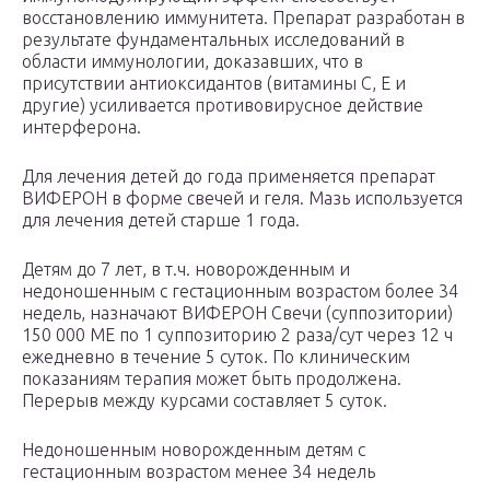
восстановлению иммунитета. Препарат разработан в
результате фундаментальных исследований в
области иммунологии, доказавших, что в
присутствии антиоксидантов (витамины С, Е и
другие) усиливается противовирусное действие
интерферона.
Для лечения детей до года применяется препарат
ВИФЕРОН в форме свечей и геля. Мазь используется
для лечения детей старше 1 года.
Детям до 7 лет, в т.ч. новорожденным и
недоношенным с гестационным возрастом более 34
недель, назначают ВИФЕРОН Свечи (суппозитории)
150 000 ME по 1 суппозиторию 2 раза/сут через 12 ч
ежедневно в течение 5 суток. По клиническим
показаниям терапия может быть продолжена.
Перерыв между курсами составляет 5 суток.
Недоношенным новорожденным детям с
гестационным возрастом менее 34 недель