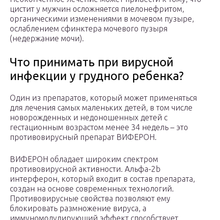
цистит у мужчин осложняется пиелонефритом,
органическими изменениями в мочевом пузыре,
ослаблением сфинктера мочевого пузыря
(недержание мочи).
Что принимать при вирусной
инфекции у грудного ребенка?
Один из препаратов, который может применяться
для лечения самых маленьких детей, в том числе
новорожденных и недоношенных детей с
гестационным возрастом менее 34 недель – это
противовирусный препарат ВИФЕРОН.
ВИФЕРОН обладает широким спектром
противовирусной активности. Альфа-2b
интерферон, который входит в состав препарата,
создан на основе современных технологий.
Противовирусные свойства позволяют ему
блокировать размножение вируса, а
иммуномодулирующий эффект способствует