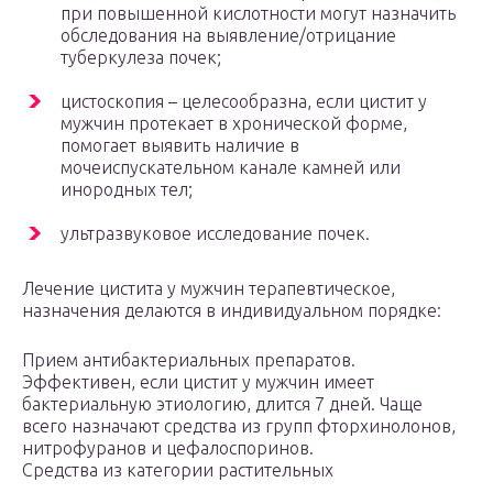
при повышенной кислотности могут назначить
обследования на выявление/отрицание
туберкулеза почек;
цистоскопия – целесообразна, если цистит у
мужчин протекает в хронической форме,
помогает выявить наличие в
мочеиспускательном канале камней или
инородных тел;
ультразвуковое исследование почек.
Лечение цистита у мужчин терапевтическое,
назначения делаются в индивидуальном порядке:
Прием антибактериальных препаратов.
Эффективен, если цистит у мужчин имеет
бактериальную этиологию, длится 7 дней. Чаще
всего назначают средства из групп фторхинолонов,
нитрофуранов и цефалоспоринов.
Средства из категории растительных