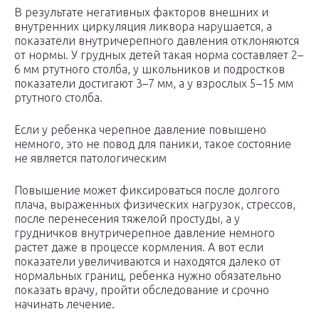
В результате негативных факторов внешних и
внутренних циркуляция ликвора нарушается, а
показатели внутричерепного давления отклоняются
от нормы. У грудных детей такая норма составляет 2–
6 мм ртутного столба, у школьников и подростков
показатели достигают 3–7 мм, а у взрослых 5–15 мм
ртутного столба.
Если у ребенка черепное давление повышено
немного, это не повод для паники, такое состояние
не является патологическим
Повышение может фиксироваться после долгого
плача, выраженных физических нагрузок, стрессов,
после перенесения тяжелой простуды, а у
грудничков внутричерепное давление немного
растет даже в процессе кормления. А вот если
показатели увеличиваются и находятся далеко от
нормальных границ, ребенка нужно обязательно
показать врачу, пройти обследование и срочно
начинать лечение.