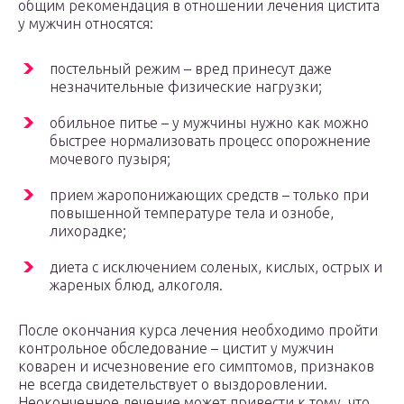
общим рекомендация в отношении лечения цистита
у мужчин относятся:
постельный режим – вред принесут даже
незначительные физические нагрузки;
обильное питье – у мужчины нужно как можно
быстрее нормализовать процесс опорожнение
мочевого пузыря;
прием жаропонижающих средств – только при
повышенной температуре тела и ознобе,
лихорадке;
диета с исключением соленых, кислых, острых и
жареных блюд, алкоголя.
После окончания курса лечения необходимо пройти
контрольное обследование – цистит у мужчин
коварен и исчезновение его симптомов, признаков
не всегда свидетельствует о выздоровлении.
Неоконченное лечение может привести к тому, что