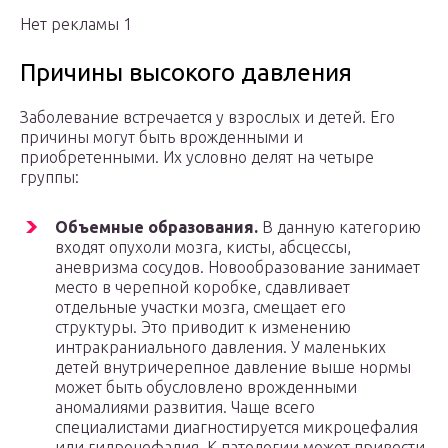
Нет рекламы 1
Причины высокого давления
Заболевание встречается у взрослых и детей. Его
причины могут быть врожденными и
приобретенными. Их условно делят на четыре
группы:
Объемные образования.
В данную категорию
входят опухоли мозга, кисты, абсцессы,
аневризма сосудов. Новообразование занимает
место в черепной коробке, сдавливает
отдельные участки мозга, смещает его
структуры. Это приводит к изменению
интракраниального давления. У маленьких
детей внутричерепное давление выше нормы
может быть обусловлено врожденными
аномалиями развития. Чаще всего
специалистами диагностируется микроцефалия
или гидроцефалия. К патологии может привести