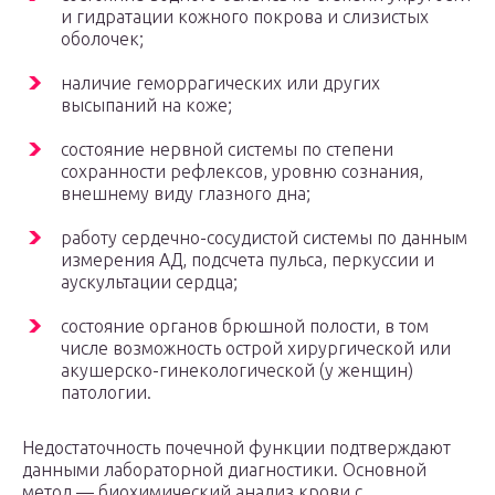
и гидратации кожного покрова и слизистых
оболочек;
наличие геморрагических или других
высыпаний на коже;
состояние нервной системы по степени
сохранности рефлексов, уровню сознания,
внешнему виду глазного дна;
работу сердечно-сосудистой системы по данным
измерения АД, подсчета пульса, перкуссии и
аускультации сердца;
состояние органов брюшной полости, в том
числе возможность острой хирургической или
акушерско-гинекологической (у женщин)
патологии.
Недостаточность почечной функции подтверждают
данными лабораторной диагностики. Основной
метод — биохимический анализ крови с