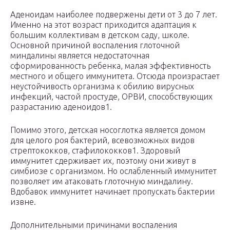
Аденоидам наиболее подвержены дети от 3 до 7 лет.
Именно на этот возраст приходится адаптация к
большим коллективам в детском саду, школе.
Основной причиной воспаления глоточной
миндалины является недостаточная
сформированность ребенка, малая эффективность
местного и общего иммунитета. Отсюда произрастает
неустойчивость организма к обилию вирусных
инфекций, частой простуде, ОРВИ, способствующих
разрастанию аденоидов1.
Помимо этого, детская носоглотка является домом
для целого роя бактерий, всевозможных видов
стрептококков, стафилококков1. Здоровый
иммунитет сдерживает их, поэтому они живут в
симбиозе с организмом. Но ослабленный иммунитет
позволяет им атаковать глоточную миндалину.
Вдобавок иммунитет начинает пропускать бактерии
извне.
Дополнительными причинами воспаления