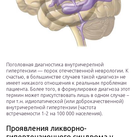
Поголовная диагностика внутричерепной
гипертензии — порок отечественной неврологии. К
счастью, в большинстве случаев такой «диагноз» не
имеет никакого отношения к реальным проблемам
пациента. Более того, в формулировке диагноза этот
термин может присутствовать лишь в одном случае –
при т.н. идиопатической (или доброкачественной)
внутричерепной гипертензии (частота
встречаемости 1-2 на 100 000 населения).
Проявления ликворно-
гипертензионного синдрома у