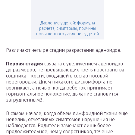
Давление у детей: формула
расчета, симптомы, причины
повышенного давления у детей
Различают четыре стадии разрастания аденоидов.
Первая стадия
связана с увеличением аденоидов
до размеров, не превышающих треть пространства
сошника – кости, входящей в состав носовой
перегородки. Днем никакого дискомфорта не
возникает, а ночью, когда ребенок принимает
горизонтальное положение, дыхание становится
затрудненным3.
В самом начале, когда объем лимфоидной ткани еще
невелик, отчетливых симптомов нарушения не
наблюдается. Родители замечают лишь более
продолжительное, чем у сверстников, течение