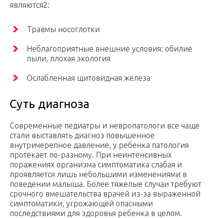
являются2:
Травмы носоглотки
Неблагоприятные внешние условия: обилие
пыли, плохая экология
Ослабленная щитовидная железа
Суть диагноза
Современные педиатры и невропатологи все чаще
стали выставлять диагноз повышенное
внутричерепное давление, у ребенка патология
протекает по-разному. При неинтенсивных
поражениях организма симптоматика слабая и
проявляется лишь небольшими изменениями в
поведении малыша. Более тяжелые случаи требуют
срочного вмешательства врачей из-за выраженной
симптоматики, угрожающей опасными
последствиями для здоровья ребенка в целом.