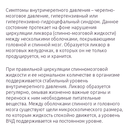
Симптомы внутричерепного давления – черепно-
мозговое давление, гипертензивный или
гипертензивно-гидроцефальный синдром. Данное
состояние протекает на фоне нарушения
циркуляции ликвора (спинно-мозговой жидкости)
между несколькими оболочками, покрывающими
головной и спинной мозг. Образуется ликвор в
мозговых желудочках, в которых он не только
продуцируется, но и хранится.
При правильной циркуляции спинномозговой
жидкости и ее нормальном количестве в организме
поддерживается стабильный уровень
внутричерепного давления. Ликвор образуется
регулярно, омывая жизненно важные органы и
перенося к ним необходимые питательные
вещества. Между оболочками спинного и головного
мозга существуют щели микроскопического размера,
по которым жидкость спокойно движется, а уровень
ВЧД поддерживается на постоянном уровне.