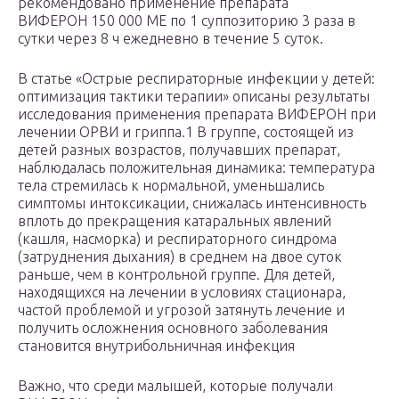
рекомендовано применение препарата
ВИФЕРОН 150 000 МЕ по 1 суппозиторию 3 раза в
сутки через 8 ч ежедневно в течение 5 суток.
В статье «Острые респираторные инфекции у детей:
оптимизация тактики терапии» описаны результаты
исследования применения препарата ВИФЕРОН при
лечении ОРВИ и гриппа.1 В группе, состоящей из
детей разных возрастов, получавших препарат,
наблюдалась положительная динамика: температура
тела стремилась к нормальной, уменьшались
симптомы интоксикации, снижалась интенсивность
вплоть до прекращения катаральных явлений
(кашля, насморка) и респираторного синдрома
(затруднения дыхания) в среднем на двое суток
раньше, чем в контрольной группе. Для детей,
находящихся на лечении в условиях стационара,
частой проблемой и угрозой затянуть лечение и
получить осложнения основного заболевания
становится внутрибольничная инфекция
Важно, что среди малышей, которые получали