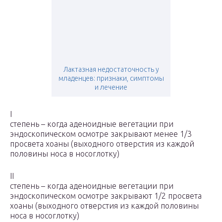
Лактазная недостаточность у
младенцев: признаки, симптомы
и лечение
I
степень – когда аденоидные вегетации при
эндоскопическом осмотре закрывают менее 1/3
просвета хоаны (выходного отверстия из каждой
половины носа в носоглотку)
II
степень – когда аденоидные вегетации при
эндоскопическом осмотре закрывают 1/2 просвета
хоаны (выходного отверстия из каждой половины
носа в носоглотку)