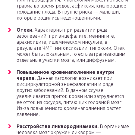
травма во время родов, асфиксия, кислородное
голодание плода. В группе риска — малыши,
которые родились недоношенными.
Отеки.
Характерны при развитии ряда
заболеваний: при энцефалите, менингите,
арахноидите, ишемическом инсульте, в
результате ЧМТ, интоксикации, гипоксии. Отек
может быть локальным, то есть затрагивающим
отдельные участки мозга, или диффузным.
Повышенное кровенаполнение внутри
черепа.
Данная патология возникает при
дисциркуляторной энцефалопатии и ряде
других заболеваний. В данном случае
увеличивается приток крови или затрудняется
ее отток из сосудов, питающих головной мозг.
Из-за повышенного кровенаполнения растет
давление.
Расстройства ликвородинамики.
В организме
человека мозг окружен ликвором —