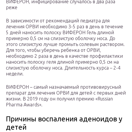
ВИФЕРОН, инфицирование случалось в два раза
реже
В зависимости от рекомендаций педиатра для
лечения ОРВИ необходимо 3-5 раз в день в течение
5 дней наносить полоску ВИФЕРОН Гель длиной
примерно 0,5 см на слизистую оболочку носа. До
этого слизистую лучше промыть солевым раствором.
Для того, чтобы уберечь ребенка от ОРВИ,
необходимо 2 раза в день в качестве профилактики
наносить полоску геля длиной примерно 0,5 см на
слизистую оболочку носа. Длительность курса – 2-4
недели.
ВИФЕРОН – самый назначаемый противовирусный
препарат для лечения ОРВИ для детей c первых дней
жизни. В 2019 году он получил премию «Russian
Pharma Awards».
Причины воспаления аденоидов у
детей