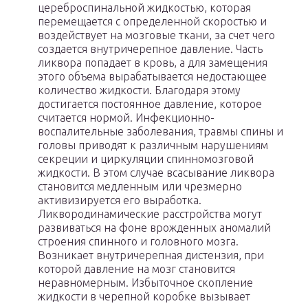
цереброспинальной жидкостью, которая
перемещается с определенной скоростью и
воздействует на мозговые ткани, за счет чего
создается внутричерепное давление. Часть
ликвора попадает в кровь, а для замещения
этого объема вырабатывается недостающее
количество жидкости. Благодаря этому
достигается постоянное давление, которое
считается нормой. Инфекционно-
воспалительные заболевания, травмы спины и
головы приводят к различным нарушениям
секреции и циркуляции спинномозговой
жидкости. В этом случае всасывание ликвора
становится медленным или чрезмерно
активизируется его выработка.
Ликвородинамические расстройства могут
развиваться на фоне врожденных аномалий
строения спинного и головного мозга.
Возникает внутричерепная дистензия, при
которой давление на мозг становится
неравномерным. Избыточное скопление
жидкости в черепной коробке вызывает