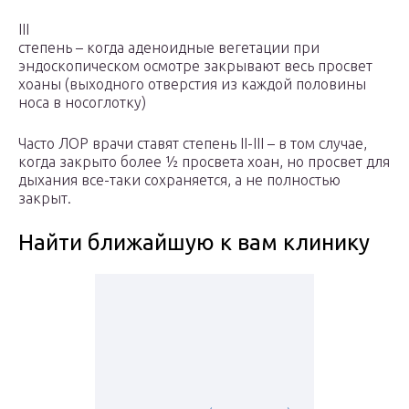
III
степень – когда аденоидные вегетации при
эндоскопическом осмотре закрывают весь просвет
хоаны (выходного отверстия из каждой половины
носа в носоглотку)
Часто ЛОР врачи ставят степень II-III – в том случае,
когда закрыто более ½ просвета хоан, но просвет для
дыхания все-таки сохраняется, а не полностью
закрыт.
Найти ближайшую к вам клинику