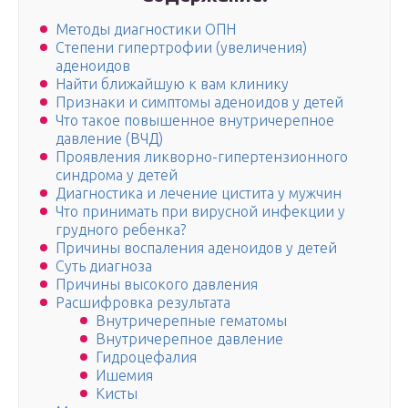
Методы диагностики ОПН
Степени гипертрофии (увеличения)
аденоидов
Найти ближайшую к вам клинику
Признаки и симптомы аденоидов у детей
Что такое повышенное внутричерепное
давление (ВЧД)
Проявления ликворно-гипертензионного
синдрома у детей
Диагностика и лечение цистита у мужчин
Что принимать при вирусной инфекции у
грудного ребенка?
Причины воспаления аденоидов у детей
Суть диагноза
Причины высокого давления
Расшифровка результата
Внутричерепные гематомы
Внутричерепное давление
Гидроцефалия
Ишемия
Кисты