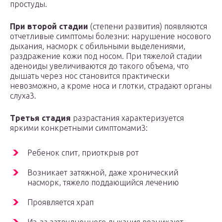
простуды.
При второй стадии
(степени развития) появляются
отчетливые симптомы болезни: нарушение носового
дыхания, насморк с обильными выделениями,
раздражение кожи под носом. При тяжелой стадии
аденоиды увеличиваются до такого объема, что
дышать через нос становится практически
невозможно, а кроме носа и глотки, страдают органы
слуха3.
Третья стадия
разрастания характеризуется
яркими конкретными симптомами3:
Ребенок спит, приоткрыв рот
Возникает затяжной, даже хронический
насморк, тяжело поддающийся лечению
Проявляется храп