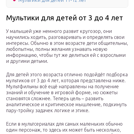
Мультики для детей 11-12 лет
Мультики для детей от 3 до 4 лет
У малышей уже немного развит кругозор, они
научились ходить, разговаривать и определять свои
интересы. Обычно в этом возрасте дети общительны,
любопытны, полны желания узнавать новую
информацию, чтобы тут же делиться ей с взрослыми
и другими детьми.
Для детей этого возраста отлично подойдёт подборка
мультиков от 3 до 4 лет, которая представлена ниже.
Мультфильмы всё ещё направлены на получение
знаний и обучение в игровой форме, но сюжеты
становятся сложнее. Теперь цель – развить
аналитическое и критическое мышление, подкинуть
пару-тройку задачек логике и этике.
Если в мультсериалах для самых маленьких обычно
один персонаж, то здесь их может быть несколько,