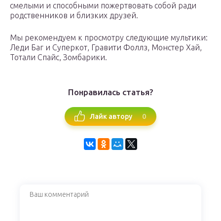
смелыми и способными пожертвовать собой ради
родственников и близких друзей.
Мы рекомендуем к просмотру следующие мультики:
Леди Баг и Суперкот, Гравити Фоллз, Монстер Хай,
Тотали Спайс, Зомбарики.
Понравилась статья?
0
Лайк автору