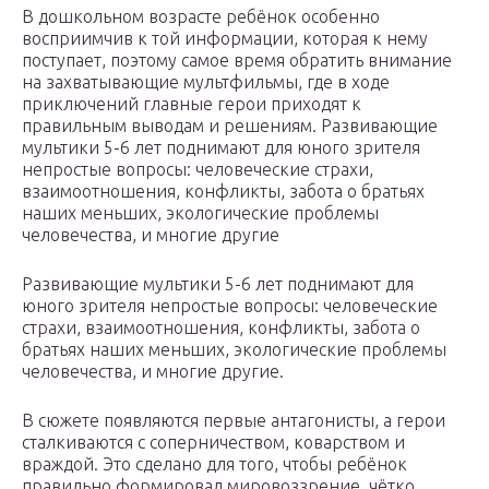
В дошкольном возрасте ребёнок особенно
восприимчив к той информации, которая к нему
поступает, поэтому самое время обратить внимание
на захватывающие мультфильмы, где в ходе
приключений главные герои приходят к
правильным выводам и решениям. Развивающие
мультики 5-6 лет поднимают для юного зрителя
непростые вопросы: человеческие страхи,
взаимоотношения, конфликты, забота о братьях
наших меньших, экологические проблемы
человечества, и многие другие
Развивающие мультики 5-6 лет поднимают для
юного зрителя непростые вопросы: человеческие
страхи, взаимоотношения, конфликты, забота о
братьях наших меньших, экологические проблемы
человечества, и многие другие.
В сюжете появляются первые антагонисты, а герои
сталкиваются с соперничеством, коварством и
враждой. Это сделано для того, чтобы ребёнок
правильно формировал мировоззрение, чётко