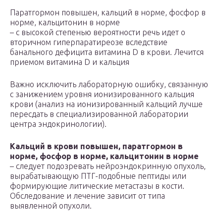
Паратгормон повышен, кальций в норме, фосфор в
норме, кальцитонин в норме
– с высокой степенью вероятности речь идет о
вторичном гиперпаратиреозе вследствие
банального дефицита витамина D в крови. Лечится
приемом витамина D и кальция
Важно исключить лабораторную ошибку, связанную
с занижением уровня ионизированного кальция
крови (анализ на ионизированный кальций лучше
пересдать в специализированной лаборатории
центра эндокринологии).
Кальций в крови повышен, паратгормон в
норме, фосфор в норме, кальцитонин в норме
– следует подозревать нейроэндокринную опухоль,
вырабатывающую ПТГ-подобные пептиды или
формирующие литические метастазы в кости.
Обследование и лечение зависит от типа
выявленной опухоли.