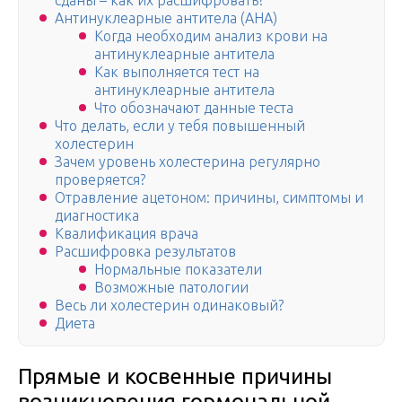
сданы – как их расшифровать?
Антинуклеарные антитела (АНА)
Когда необходим анализ крови на
антинуклеарные антитела
Как выполняется тест на
антинуклеарные антитела
Что обозначают данные теста
Что делать, если у тебя повышенный
холестерин
Зачем уровень холестерина регулярно
проверяется?
Отравление ацетоном: причины, симптомы и
диагностика
Квалификация врача
Расшифровка результатов
Нормальные показатели
Возможные патологии
Весь ли холестерин одинаковый?
Диета
Прямые и косвенные причины
возникновения гормональной