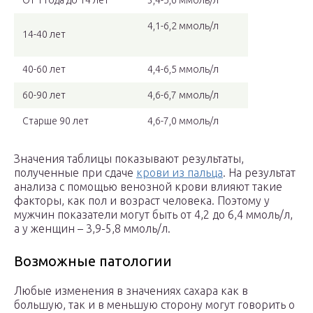
От 1 года до 14 лет
3,4-5,6 ммоль/л
4,1-6,2 ммоль/л
14-40 лет
40-60 лет
4,4-6,5 ммоль/л
60-90 лет
4,6-6,7 ммоль/л
Старше 90 лет
4,6-7,0 ммоль/л
Значения таблицы показывают результаты,
полученные при сдаче
крови из пальца
. На результат
анализа с помощью венозной крови влияют такие
факторы, как пол и возраст человека. Поэтому у
мужчин показатели могут быть от 4,2 до 6,4 ммоль/л,
а у женщин – 3,9-5,8 ммоль/л.
Возможные патологии
Любые изменения в значениях сахара как в
большую, так и в меньшую сторону могут говорить о