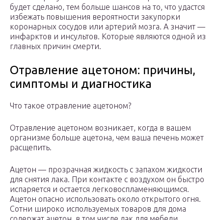
будет сделано, тем больше шансов на то, что удастся
избежать повышения вероятности закупорки
коронарных сосудов или артерий мозга. А значит —
инфарктов и инсультов. Которые являются одной из
главных причин смерти.
Отравление ацетоном: причины,
симптомы и диагностика
Что такое отравление ацетоном?
Отравление ацетоном возникает, когда в вашем
организме больше ацетона, чем ваша печень может
расщепить.
Ацетон — прозрачная жидкость с запахом жидкости
для снятия лака. При контакте с воздухом он быстро
испаряется и остается легковоспламеняющимся.
Ацетон опасно использовать около открытого огня.
Сотни широко используемых товаров для дома
содержат ацетон, в том числе лак для мебели,