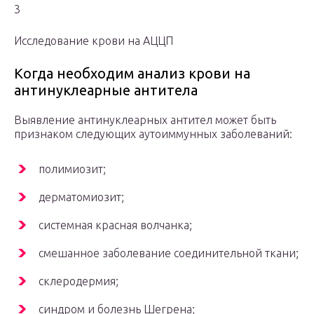
3
Исследование крови на АЦЦП
Когда необходим анализ крови на
антинуклеарные антитела
Выявление антинуклеарных антител может быть
признаком следующих аутоиммунных заболеваний:
полимиозит;
дерматомиозит;
системная красная волчанка;
смешанное заболевание соединительной ткани;
склеродермия;
синдром и болезнь Шегрена;