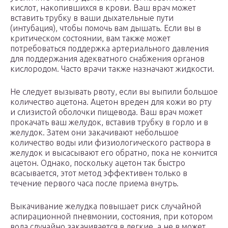
кислот, накопившихся в крови. Ваш врач может
вставить трубку в ваши дыхательные пути
(интубация), чтобы помочь вам дышать. Если вы в
критическом состоянии, вам также может
потребоваться поддержка артериального давления
для поддержания адекватного снабжения органов
кислородом. Часто врачи также назначают жидкости.
Не следует вызывать рвоту, если вы выпили большое
количество ацетона. Ацетон вреден для кожи во рту
и слизистой оболочки пищевода. Ваш врач может
прокачать ваш желудок, вставив трубку в горло и в
желудок. Затем они закачивают небольшое
количество воды или физиологического раствора в
желудок и высасывают его обратно, пока не кончится
ацетон. Однако, поскольку ацетон так быстро
всасывается, этот метод эффективен только в
течение первого часа после приема внутрь.
Выкачивание желудка повышает риск случайной
аспирационной пневмонии, состояния, при котором
вода случайно закачивается в легкие, а не в может