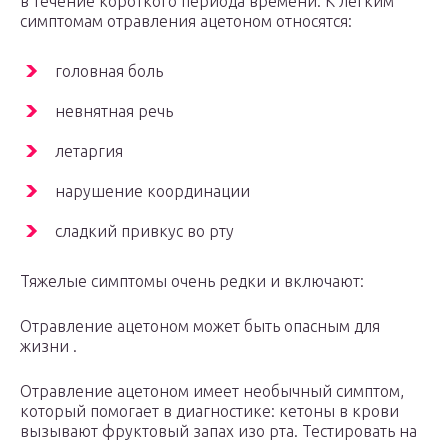
в течение короткого периода времени. К легким
симптомам отравления ацетоном относятся:
головная боль
невнятная речь
летаргия
нарушение координации
сладкий привкус во рту
Тяжелые симптомы очень редки и включают:
Отравление ацетоном может быть опасным для
жизни .
Отравление ацетоном имеет необычный симптом,
который помогает в диагностике: кетоны в крови
вызывают фруктовый запах изо рта. Тестировать на