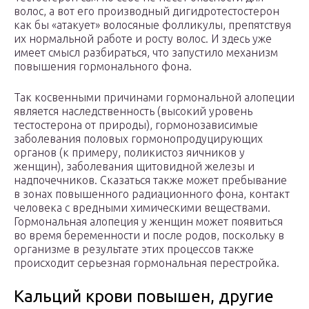
волос, а вот его производный дигидротестостерон
как бы «атакует» волосяные фолликулы, препятствуя
их нормальной работе и росту волос. И здесь уже
имеет смысл разбираться, что запустило механизм
повышения гормонального фона.
Так косвенными причинами гормональной алопеции
является наследственность (высокий уровень
тестостерона от природы), гормонозависимые
заболевания половых гормонопродуцирующих
органов (к примеру, поликистоз яичников у
женщин), заболевания щитовидной железы и
надпочечников. Сказаться также может пребывание
в зонах повышенного радиационного фона, контакт
человека с вредными химическими веществами.
Гормональная алопеция у женщин может появиться
во время беременности и после родов, поскольку в
организме в результате этих процессов также
происходит серьезная гормональная перестройка.
Кальций крови повышен, другие