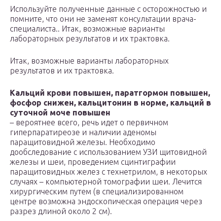
Используйте полученные данные с осторожностью и
помните, что они не заменят консультации врача-
специалиста.. Итак, возможные варианты
лабораторных результатов и их трактовка.
Итак, возможные варианты лабораторных
результатов и их трактовка.
Кальций крови повышен, паратгормон повышен,
фосфор снижен, кальцитонин в норме, кальций в
суточной моче повышен
– вероятнее всего, речь идет о первичном
гиперпаратиреозе и наличии аденомы
паращитовидной железы. Необходимо
дообследование с использованием УЗИ щитовидной
железы и шеи, проведением сцинтиграфии
паращитовидных желез с технетрилом, в некоторых
случаях – компьютерной томографии шеи. Лечится
хирургическим путем (в специализированном
центре возможна эндоскопическая операция через
разрез длиной около 2 см).