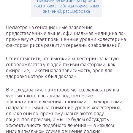
Биохимический анализ крови:
подготовка, таблица нормальных
значений, расшифровка
Несмотря на сенсационные заявления,
предоставленные выше, официальная медицина по-
прежнему считает повышенные уровни холестерина
фактором риска развития серьезных заболеваний.
Стоит отметить, что высокий холестерин зачастую
сопровождается у людей такими факторами, как
ожирение, никотиновая зависимость, вред для
здоровья которых был доказан.
В исследовании, на которое мы ссылались, группа
ученых также поставила под сомнение
эффективность лечения станинами — лекарствами,
направленными на снижение уровня холестерина,
однако они по-прежнему назначаются ряду
пациентов врачами, и мы не будем обсуждать
эффективность подобного лечения — в каждом
индивидуальном случае решение должно