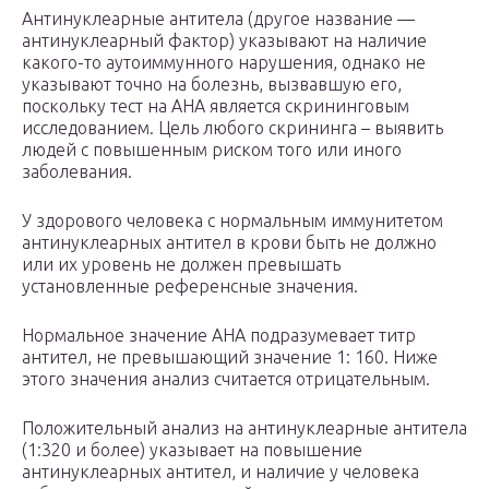
Антинуклеарные антитела (другое название —
антинуклеарный фактор) указывают на наличие
какого-то аутоиммунного нарушения, однако не
указывают точно на болезнь, вызвавшую его,
поскольку тест на АНА является скрининговым
исследованием. Цель любого скрининга – выявить
людей с повышенным риском того или иного
заболевания.
У здорового человека с нормальным иммунитетом
антинуклеарных антител в крови быть не должно
или их уровень не должен превышать
установленные референсные значения.
Нормальное значение АНА подразумевает титр
антител, не превышающий значение 1: 160. Ниже
этого значения анализ считается отрицательным.
Положительный анализ на антинуклеарные антитела
(1:320 и более) указывает на повышение
антинуклеарных антител, и наличие у человека