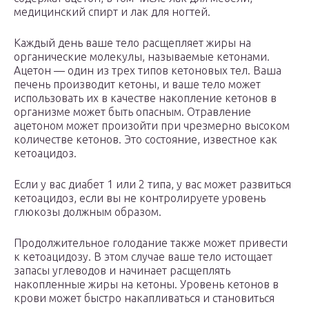
медицинский спирт и лак для ногтей.
Каждый день ваше тело расщепляет жиры на
органические молекулы, называемые кетонами.
Ацетон — один из трех типов кетоновых тел. Ваша
печень производит кетоны, и ваше тело может
использовать их в качестве накопление кетонов в
организме может быть опасным. Отравление
ацетоном может произойти при чрезмерно высоком
количестве кетонов. Это состояние, известное как
кетоацидоз.
Если у вас диабет 1 или 2 типа, у вас может развиться
кетоацидоз, если вы не контролируете уровень
глюкозы должным образом.
Продолжительное голодание также может привести
к кетоацидозу. В этом случае ваше тело истощает
запасы углеводов и начинает расщеплять
накопленные жиры на кетоны. Уровень кетонов в
крови может быстро накапливаться и становиться