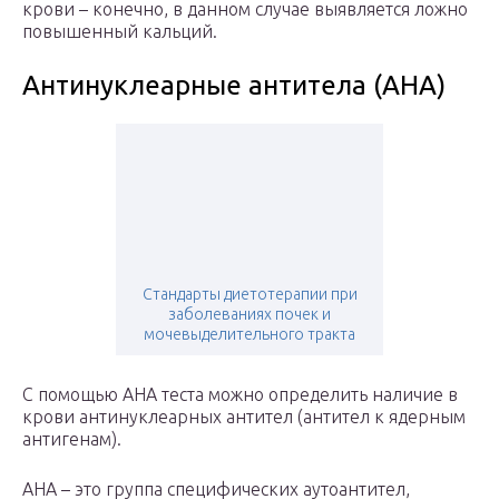
крови – конечно, в данном случае выявляется ложно
повышенный кальций.
Антинуклеарные антитела (АНА)
Стандарты диетотерапии при
заболеваниях почек и
мочевыделительного тракта
С помощью АНА теста можно определить наличие в
крови антинуклеарных антител (антител к ядерным
антигенам).
АНА – это группа специфических аутоантител,