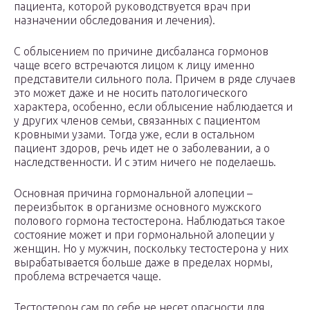
пациента, которой руководствуется врач при
назначении обследования и лечения).
С облысением по причине дисбаланса гормонов
чаще всего встречаются лицом к лицу именно
представители сильного пола. Причем в ряде случаев
это может даже и не носить патологического
характера, особенно, если облысение наблюдается и
у других членов семьи, связанных с пациентом
кровными узами. Тогда уже, если в остальном
пациент здоров, речь идет не о заболевании, а о
наследственности. И с этим ничего не поделаешь.
Основная причина гормональной алопеции –
переизбыток в организме основного мужского
полового гормона тестостерона. Наблюдаться такое
состояние может и при гормональной алопеции у
женщин. Но у мужчин, поскольку тестостерона у них
вырабатывается больше даже в пределах нормы,
проблема встречается чаще.
Тестостерон сам по себе не несет опасности для