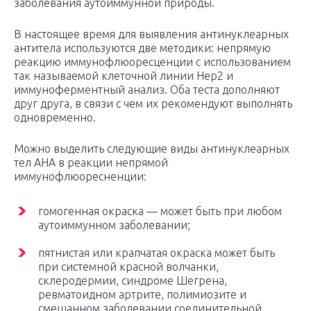
заболевания аутоиммунной природы.
В настоящее время для выявления антинуклеарных
антитела используются две методики: непрямую
реакцию иммунофлюоресценции с использованием
так называемой клеточной линии Нер2 и
иммуноферментный анализ. Оба теста дополняют
друг друга, в связи с чем их рекомендуют выполнять
одновременно.
Можно выделить следующие виды антинуклеарных
тел АНА в реакции непрямой
иммунофлюоресненции:
гомогенная окраска — может быть при любом
аутоиммунном заболевании;
пятнистая или крапчатая окраска может быть
при системной красной волчанки,
склеродермии, синдроме Шегрена,
ревматоидном артрите, полимиозите и
смешанном заболевании соединительной